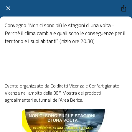
Convegno “Non ci sono più le stagioni di una volta -
Perchè il clima cambia e quali sono le conseguenze per il
territorio e i suoi abitanti” (inizio ore 20.30)
Teatro Modernissimo Via Broli Noventa Vicentina
 venerdì 10 ottobre 2025  dalle 11:00 alle 23:59 
Evento organizzato da Coldiretti Vicenza e Confartigianato
Vicenza nell'ambito della 38° Mostra dei prodotti
agroalimentari autunnali dell'Area Berica.