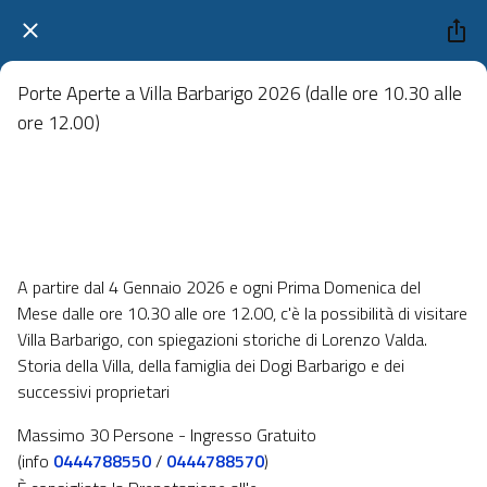
Porte Aperte a Villa Barbarigo 2026 (dalle ore 10.30 alle
ore 12.00)
Villa Barbarigo, Noventa Vicentina
 domenica 05 luglio 2026  dalle 08:00 alle 23:59 
A partire dal 4 Gennaio 2026 e ogni Prima Domenica del
Mese dalle ore 10.30 alle ore 12.00, c'è la possibilità di visitare
Villa Barbarigo, con spiegazioni storiche di Lorenzo Valda.
Storia della Villa, della famiglia dei Dogi Barbarigo e dei
successivi proprietari
Massimo 30 Persone - Ingresso Gratuito
(info
0444788550
/
0444788570
)