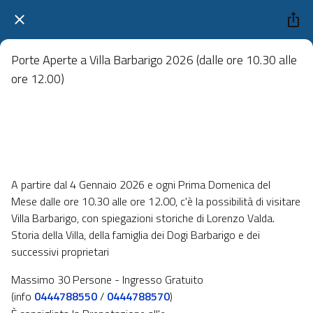
Porte Aperte a Villa Barbarigo 2026 (dalle ore 10.30 alle
ore 12.00)
Villa Barbarigo, Noventa Vicentina
 domenica 06 settembre 2026  dalle 08:00 alle 23:59 
A partire dal 4 Gennaio 2026 e ogni Prima Domenica del
Mese dalle ore 10.30 alle ore 12.00, c'è la possibilità di visitare
Villa Barbarigo, con spiegazioni storiche di Lorenzo Valda.
Storia della Villa, della famiglia dei Dogi Barbarigo e dei
successivi proprietari
Massimo 30 Persone - Ingresso Gratuito
(info
0444788550
/
0444788570
)