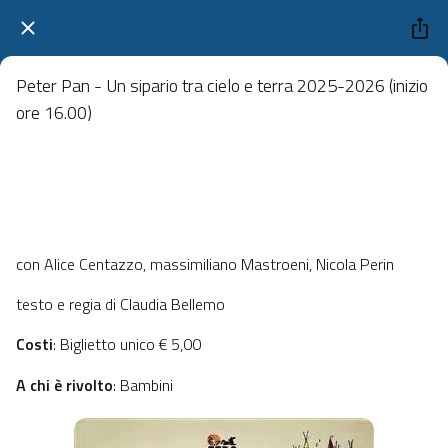
Peter Pan - Un sipario tra cielo e terra 2025-2026 (inizio
ore 16.00)
Teatro Modernissimo Via Broli 6, Noventa Vicentina
 domenica 01 febbraio 2026  dalle 09:00 alle 23:59 
con Alice Centazzo, massimiliano Mastroeni, Nicola Perin
testo e regia di Claudia Bellemo
Costi
: Biglietto unico € 5,00
A chi è rivolto
: Bambini