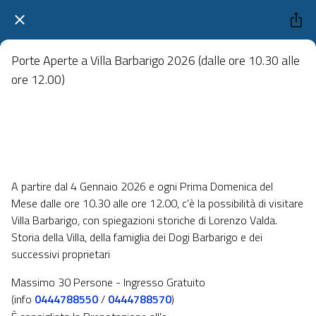
Porte Aperte a Villa Barbarigo 2026 (dalle ore 10.30 alle
ore 12.00)
Villa Barbarigo, Noventa Vicentina
 domenica 06 settembre 2026  dalle 08:00 alle 23:59 
A partire dal 4 Gennaio 2026 e ogni Prima Domenica del
Mese dalle ore 10.30 alle ore 12.00, c'è la possibilità di visitare
Villa Barbarigo, con spiegazioni storiche di Lorenzo Valda.
Storia della Villa, della famiglia dei Dogi Barbarigo e dei
successivi proprietari
Massimo 30 Persone - Ingresso Gratuito
(info
0444788550
/
0444788570
)