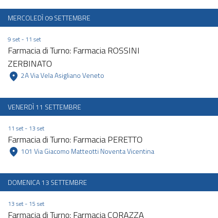
MERCOLEDÌ 09 SETTEMBRE
9 set - 11 set
Farmacia di Turno: Farmacia ROSSINI
ZERBINATO
 2A Via Vela Asigliano Veneto 
VENERDÌ 11 SETTEMBRE
11 set - 13 set
Farmacia di Turno: Farmacia PERETTO
 101 Via Giacomo Matteotti Noventa Vicentina 
DOMENICA 13 SETTEMBRE
13 set - 15 set
Farmacia di Turno: Farmacia CORAZZA