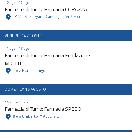
12 ago - 14 ago
Farmacia di Turno: Farmacia CORAZZA
 19 Via Marpegane Campiglia dei Berici 
VENERDÌ 14 AGOSTO
14 ago - 16 ago
Farmacia di Turno: Farmacia Fondazione
MIOTTI
 1 Via Roma Lonigo 
DOMENICA 16 AGOSTO
16 ago - 18 ago
Farmacia di Turno: Farmacia SPEDO
 9 Via Umberto I° Agugliaro 