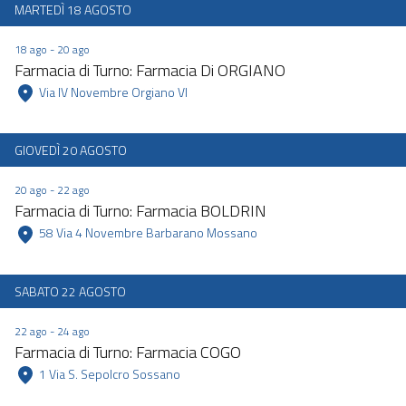
MARTEDÌ 18 AGOSTO
18 ago - 20 ago
Farmacia di Turno: Farmacia Di ORGIANO
 Via IV Novembre Orgiano VI 
GIOVEDÌ 20 AGOSTO
20 ago - 22 ago
Farmacia di Turno: Farmacia BOLDRIN
 58 Via 4 Novembre Barbarano Mossano 
SABATO 22 AGOSTO
22 ago - 24 ago
Farmacia di Turno: Farmacia COGO
 1 Via S. Sepolcro Sossano 