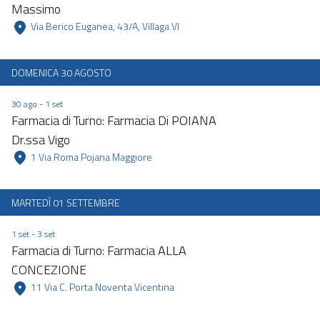
Massimo
 Via Berico Euganea, 43/A, Villaga VI 
DOMENICA 30 AGOSTO
30 ago - 1 set
Farmacia di Turno: Farmacia Di POIANA
Dr.ssa Vigo
 1 Via Roma Pojana Maggiore 
MARTEDÌ 01 SETTEMBRE
1 set - 3 set
Farmacia di Turno: Farmacia ALLA
CONCEZIONE
 11 Via C. Porta Noventa Vicentina 