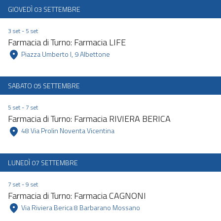
GIOVEDÌ 03 SETTEMBRE
3 set - 5 set
Farmacia di Turno: Farmacia LIFE
 Piazza Umberto I, 9 Albettone 
SABATO 05 SETTEMBRE
5 set - 7 set
Farmacia di Turno: Farmacia RIVIERA BERICA
 48 Via Prolin Noventa Vicentina 
LUNEDÌ 07 SETTEMBRE
7 set - 9 set
Farmacia di Turno: Farmacia CAGNONI
 Via Riviera Berica 8 Barbarano Mossano 