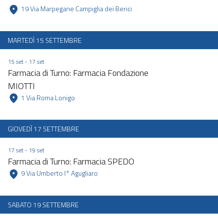
 19 Via Marpegane Campiglia dei Berici 
MARTEDÌ 15 SETTEMBRE
15 set - 17 set
Farmacia di Turno: Farmacia Fondazione
MIOTTI
 1 Via Roma Lonigo 
GIOVEDÌ 17 SETTEMBRE
17 set - 19 set
Farmacia di Turno: Farmacia SPEDO
 9 Via Umberto I° Agugliaro 
SABATO 19 SETTEMBRE