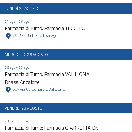
LUNEDÌ 24 AGOSTO
24 ago - 26 ago
Farmacia di Turno: Farmacia TECCHIO
 29 P.za Umberto I Sarego 
MERCOLEDÌ 26 AGOSTO
26 ago - 28 ago
Farmacia di Turno: Farmacia VAL LIONA
Dr.ssa Anzalone
 5/A Via Carbonarola Val Liona 
VENERDÌ 28 AGOSTO
28 ago - 30 ago
Farmacia di Turno: Farmacia GIARRETTA Dr.