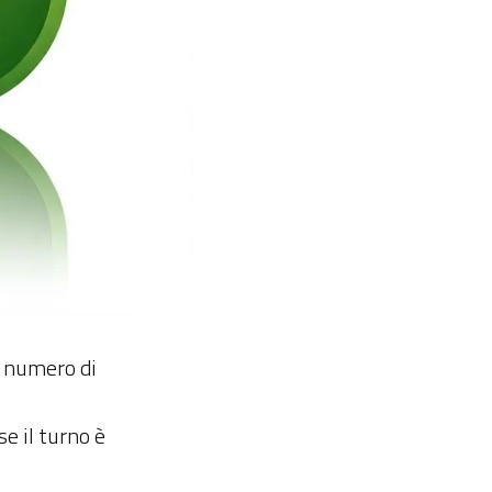
n numero di
se il turno è