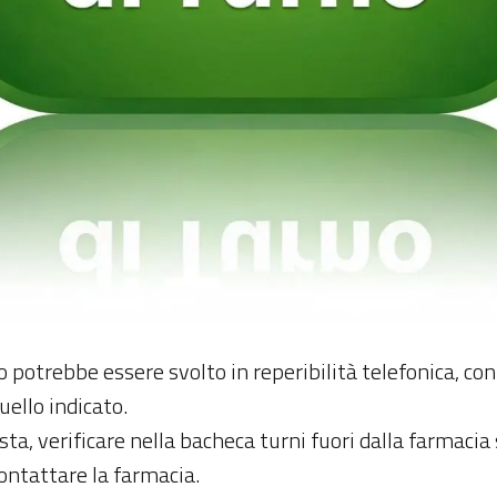
no potrebbe essere svolto in reperibilità telefonica, co
uello indicato.
sta, verificare nella bacheca turni fuori dalla farmacia 
ntattare la farmacia.