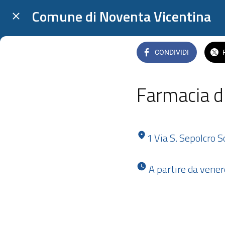
Comune di Noventa Vicentina
CONDIVIDI
Farmacia d
1 Via S. Sepolcro 
 A partire da vene