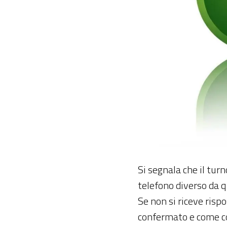
Si segnala che il tur
telefono diverso da q
Se non si riceve rispo
confermato e come co