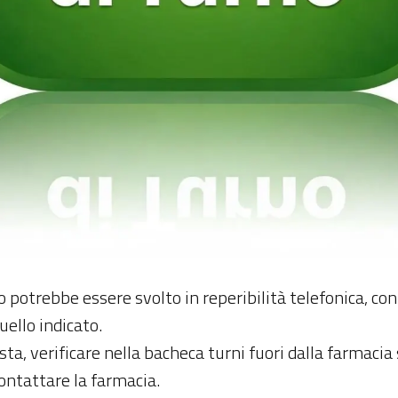
no potrebbe essere svolto in reperibilità telefonica, co
uello indicato.
sta, verificare nella bacheca turni fuori dalla farmacia 
ntattare la farmacia.