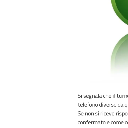
Si segnala che il tur
telefono diverso da q
Se non si riceve rispo
confermato e come co