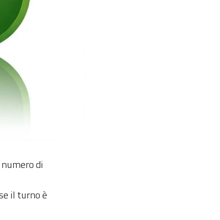
n numero di
se il turno è