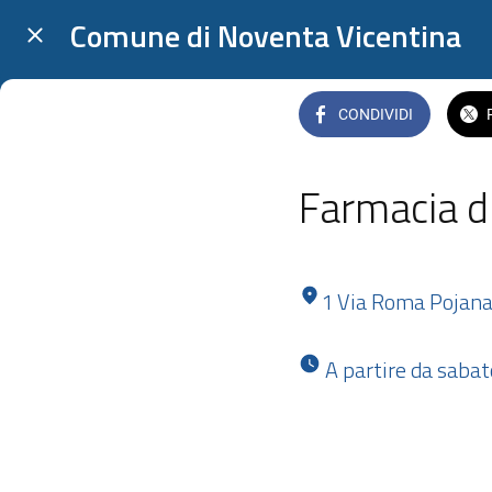
Comune di Noventa Vicentina
CONDIVIDI
Farmacia d
1 Via Roma Pojan
 A partire da saba