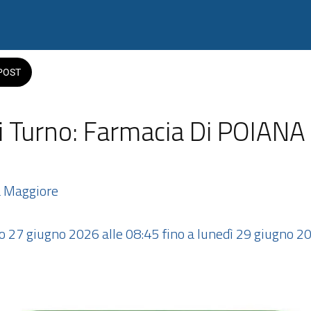
POST
i Turno: Farmacia Di POIANA 
a Maggiore
to 27 giugno 2026 alle 08:45 fino a lunedì 29 giugno 20