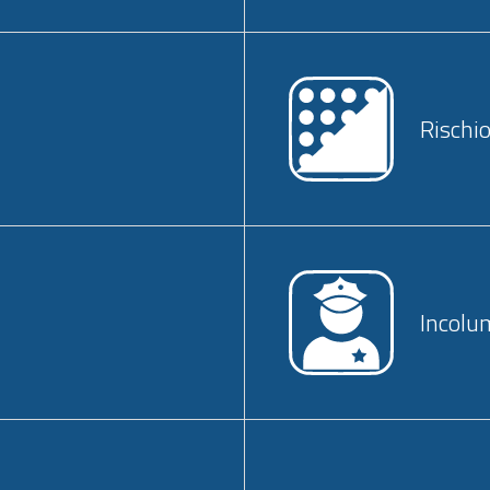
Rischio
Incolu