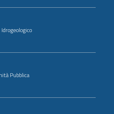
 Idrogeologico
mità Pubblica