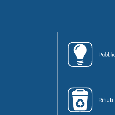
Pubbli
Rifiuti